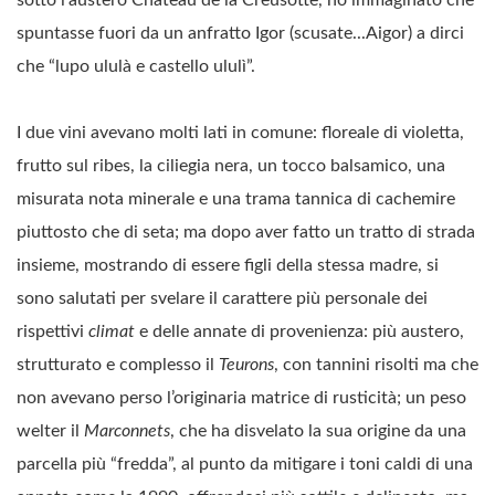
spuntasse fuori da un anfratto Igor (scusate...Aigor) a dirci
che “lupo ululà e castello ululì”.
I due vini avevano molti lati in comune: floreale di violetta,
frutto sul ribes, la ciliegia nera, un tocco balsamico, una
misurata nota minerale e una trama tannica di cachemire
piuttosto che di seta; ma dopo aver fatto un tratto di strada
insieme, mostrando di essere figli della stessa madre, si
sono salutati per svelare il carattere più personale dei
rispettivi
climat
e delle annate di provenienza: più austero,
strutturato e complesso il
Teurons
, con tannini risolti ma che
non avevano perso l’originaria matrice di rusticità; un peso
welter il
Marconnets
, che ha disvelato la sua origine da una
parcella più “fredda”, al punto da mitigare i toni caldi di una