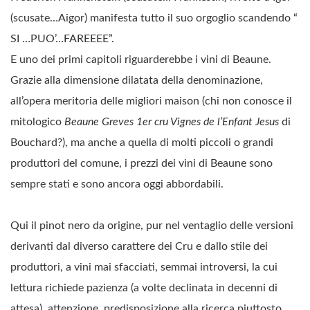
(scusate…Aigor) manifesta tutto il suo orgoglio scandendo “
SI …PUO’…FAREEEE”.
E uno dei primi capitoli riguarderebbe i vini di Beaune.
Grazie alla dimensione dilatata della denominazione,
all’opera meritoria delle migliori maison (chi non conosce il
mitologico
Beaune Greves 1er cru Vignes de l’Enfant Jesus
di
Bouchard?), ma anche a quella di molti piccoli o grandi
produttori del comune, i prezzi dei vini di Beaune sono
sempre stati e sono ancora oggi abbordabili.
Qui il pinot nero da origine, pur nel ventaglio delle versioni
derivanti dal diverso carattere dei Cru e dallo stile dei
produttori, a vini mai sfacciati, semmai introversi, la cui
lettura richiede pazienza (a volte declinata in decenni di
attesa), attenzione, predisposizione alla ricerca piuttosto