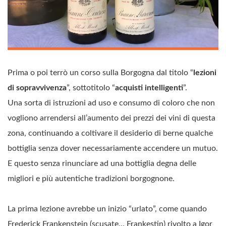
Prima o poi terrò un corso sulla Borgogna dal titolo “
lezioni
di sopravvivenza
”, sottotitolo “
acquisti intelligenti
”.
Una sorta di istruzioni ad uso e consumo di coloro che non
vogliono arrendersi all’aumento dei prezzi dei vini di questa
zona, continuando a coltivare il desiderio di berne qualche
bottiglia senza dover necessariamente accendere un mutuo.
E questo senza rinunciare ad una bottiglia degna delle
migliori e più autentiche tradizioni borgognone.
La prima lezione avrebbe un inizio “urlato”, come quando
Frederick Frankenstein (scusate… Frankestin) rivolto a Igor