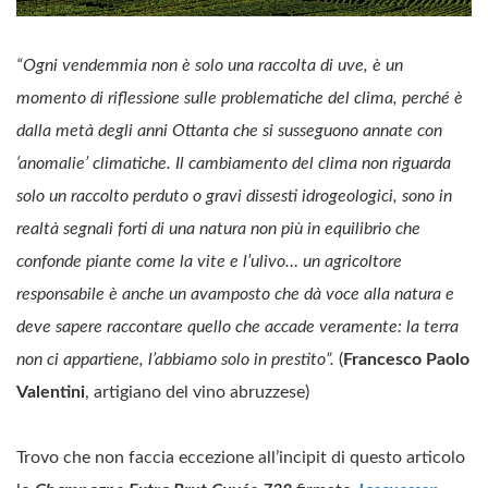
“Ogni vendemmia non è solo una raccolta di uve, è un
momento di riflessione sulle problematiche del clima, perché è
dalla metà degli anni Ottanta che si susseguono annate con
‘anomalie’ climatiche. Il cambiamento del clima non riguarda
solo un raccolto perduto o gravi dissesti idrogeologici, sono in
realtà segnali forti di una natura non più in equilibrio che
confonde piante come la vite e l’ulivo… un agricoltore
responsabile è anche un avamposto che dà voce alla natura e
deve sapere raccontare quello che accade veramente: la terra
non ci appartiene, l’abbiamo solo in prestito”.
(
Francesco Paolo
Valentini
, artigiano del vino abruzzese)
Trovo che non faccia eccezione all’incipit di questo articolo