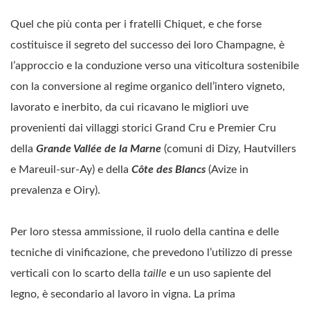
Quel che più conta per i fratelli Chiquet, e che forse
costituisce il segreto del successo dei loro Champagne, è
l’approccio e la conduzione verso una viticoltura sostenibile
con la conversione al regime organico dell’intero vigneto,
lavorato e inerbito, da cui ricavano le migliori uve
provenienti dai villaggi storici Grand Cru e Premier Cru
della
Grande Vallée de la Marne
(comuni di Dizy, Hautvillers
e Mareuil-sur-Ay) e della
Côte des Blancs
(Avize in
prevalenza e Oiry).
Per loro stessa ammissione, il ruolo della cantina e delle
tecniche di vinificazione, che prevedono l’utilizzo di presse
verticali con lo scarto della
taille
e un uso sapiente del
legno, è secondario al lavoro in vigna. La prima