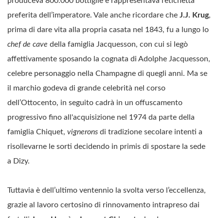
produceva 800.000 bottiglie e rappresentava l’etichetta
preferita dell’imperatore. Vale anche ricordare che
J.J. Krug
,
prima di dare vita alla propria casata nel 1843, fu a lungo lo
chef de cave
della famiglia Jacquesson, con cui si legò
affettivamente sposando la cognata di Adolphe Jacquesson,
celebre personaggio nella Champagne di quegli anni. Ma se
il marchio godeva di grande celebrità nel corso
dell’Ottocento, in seguito cadrà in un offuscamento
progressivo fino all'acquisizione nel 1974 da parte della
famiglia Chiquet,
vignerons
di tradizione secolare intenti a
risollevarne le sorti decidendo in primis di spostare la sede
a Dizy.
Tuttavia è dell’ultimo ventennio la svolta verso l’eccellenza,
grazie al lavoro certosino di rinnovamento intrapreso dai