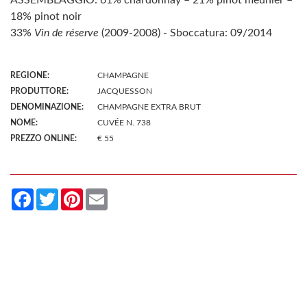
18% pinot noir
33%
Vin de réserve
(2009-2008) - Sboccatura: 09/2014
REGIONE:
CHAMPAGNE
PRODUTTORE:
JACQUESSON
DENOMINAZIONE:
CHAMPAGNE EXTRA BRUT
NOME:
CUVÉE N. 738
PREZZO ONLINE:
€ 55
Facebook
Twitter
Pinterest
Email