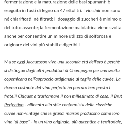
fermentazione e la maturazione delle basi spumanti è
eseguita in fusti di legno da 47 ettolitri. I
vin clair
non sono
né chiarificati, né filtrati; il dosaggio di zuccheri è minimo o
del tutto assente; la fermentazione malolattica viene svolta
anche per consentire un minore utilizzo di solforosa e
originare dei vini più stabili e digeribili.
Ma
se oggi Jacquesson vive una seconda età dell'oro è perchè
si distingue dagli altri produttori di Champagne per una svolta
copernicana nell’approccio artigianale al taglio delle cuvée. La
ricerca costante del vino perfetto ha portato ben presto i
fratelli Chiquet a trasformare il non millesimato di casa, il
Brut
Perfection
- allineato allo stile conformista delle classiche
cuvée non-vintage che le grandi maison producono come loro
vino “di base” - in un vino originale, più autentico e territoriale,