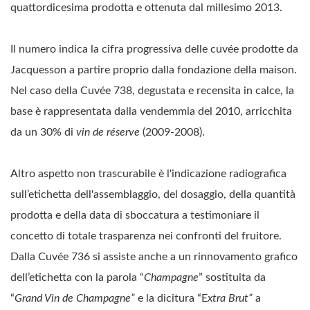
quattordicesima prodotta e ottenuta dal millesimo 2013.
Il numero indica la cifra progressiva delle cuvée prodotte da
Jacquesson a partire proprio dalla fondazione della maison.
Nel caso della Cuvée 738, degustata e recensita in calce, la
base è rappresentata dalla vendemmia del 2010, arricchita
da un 30% di
vin de réserve
(2009-2008).
Altro aspetto non trascurabile è l'indicazione radiografica
sull’etichetta dell'assemblaggio, del dosaggio, della quantità
prodotta e della data di sboccatura a testimoniare il
concetto di totale trasparenza nei confronti del fruitore.
Dalla Cuvée 736 si assiste anche a un rinnovamento grafico
dell’etichetta con la parola “
Champagne
” sostituita da
“
Grand Vin de Champagne”
e la dicitura “E
xtra Brut”
a