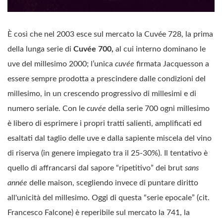
È così che nel 2003 esce sul mercato la Cuvée 728, la prima
della lunga serie di
Cuvée 700,
al cui interno dominano le
uve del millesimo 2000; l’unica
cuvée
firmata Jacquesson a
essere sempre prodotta a prescindere dalle condizioni del
millesimo, in un crescendo progressivo di millesimi e di
numero seriale. Con le
cuvée
della serie 700 ogni millesimo
è libero di esprimere i propri tratti salienti, amplificati ed
esaltati dal taglio delle uve e dalla sapiente miscela del vino
di riserva (in genere impiegato tra il 25-30%). Il tentativo è
quello di affrancarsi dal sapore “ripetitivo” dei brut
sans
année
delle maison, scegliendo invece di puntare diritto
all'unicità del millesimo. Oggi di questa “serie epocale” (cit.
Francesco Falcone) è reperibile sul mercato la 741, la