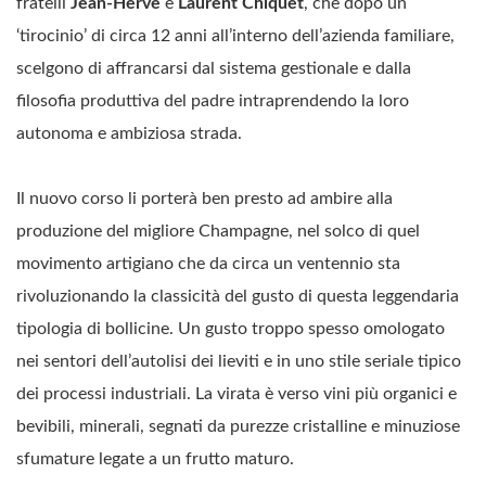
fratelli
Jean-Hervè
e
Laurent Chiquet
, che dopo un
‘tirocinio’ di circa 12 anni all’interno dell’azienda familiare,
scelgono di affrancarsi dal sistema gestionale e dalla
filosofia produttiva del padre intraprendendo la loro
autonoma e ambiziosa strada.
Il nuovo corso li porterà ben presto ad ambire alla
produzione del migliore Champagne, nel solco di quel
movimento artigiano che da circa un ventennio sta
rivoluzionando la classicità del gusto di questa leggendaria
tipologia di bollicine. Un gusto troppo spesso omologato
nei sentori dell’autolisi dei lieviti e in uno stile seriale tipico
dei processi industriali. La virata è verso vini più organici e
bevibili, minerali, segnati da purezze cristalline e minuziose
sfumature legate a un frutto maturo.