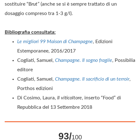
sostituire “B
rut”
(anche se si è sempre trattato di un
dosaggio compreso tra 1-3 g/l).
Bibliografia consultata:
Le migliori 99 Maison di Champagne
, Edizioni
Estemporanee, 2016/2017
Cogliati, Samuel,
Champagne. Il sogno fragile
, Possibilia
editore
Cogliati, Samuel,
Champagne. Il sacrificio di un terroir
,
Porthos edizioni
Di Cosimo, Laura,
Il viticoltore
, inserto “Food” di
Repubblica del 13 Settembre 2018
93/
100