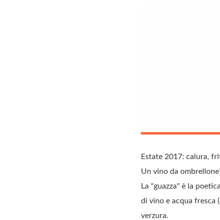
Estate 2017: calura, fri
Un vino da ombrellone?
La "guazza" è la poetic
di vino e acqua fresca (
verzura.