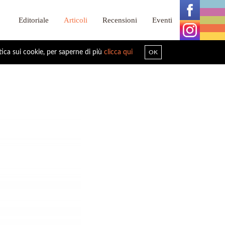
Editoriale
Articoli
Recensioni
Eventi
tica sui cookie, per saperne di più
clicca qui
OK