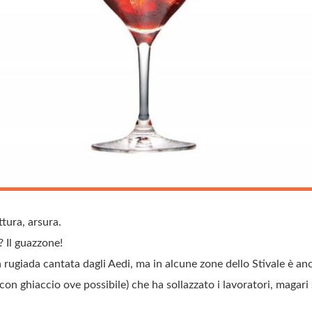
ttura, arsura.
 Il guazzone!
a rugiada cantata dagli Aedi, ma in alcune zone dello Stivale è an
con ghiaccio ove possibile) che ha sollazzato i lavoratori, magari 