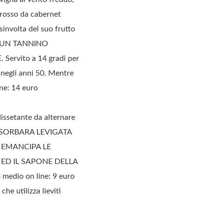
n rosso da cabernet
sinvolta del suo frutto
HE UN TANNINO
rvito a 14 gradi per
 negli anni 50. Mentre
ine: 14 euro
 dissetante da alternare
DEL SORBARA LEVIGATA
E EMANCIPA LE
 ED IL SAPONE DELLA
medio on line: 9 euro
he utilizza lieviti