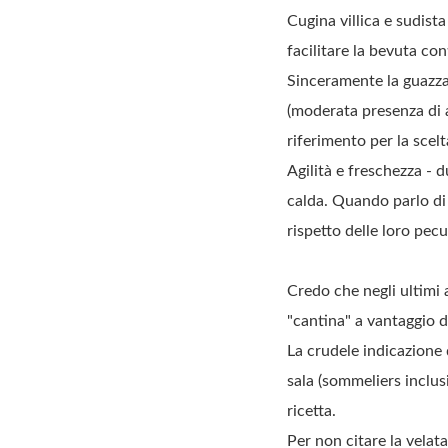
Cugina villica e sudista 
facilitare la bevuta con
Sinceramente la guazza 
(moderata presenza di a
riferimento per la scelta
Agilità e freschezza - 
calda. Quando parlo di f
rispetto delle loro pec
Credo che negli ultimi 
"cantina" a vantaggio de
La crudele indicazione 
sala (sommeliers inclus
ricetta.
Per non citare la velat