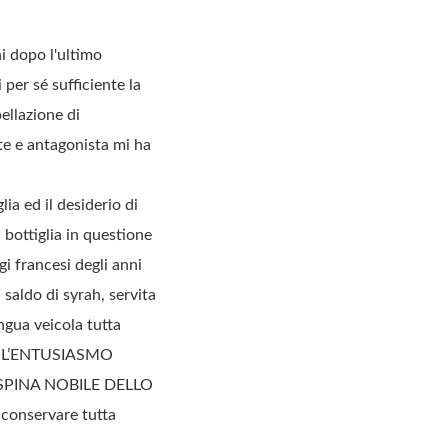
ni dopo l'ultimo
per sé sufficiente la
ellazione di
te e antagonista mi ha
ia ed il desiderio di
 bottiglia in questione
i francesi degli anni
saldo di syrah, servita
ngua veicola tutta
so. L’ENTUSIASMO
SPINA NOBILE DELLO
onservare tutta