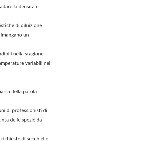
iradare la densità e
stiche di diluizione
o rimangano un
dibili nella stagione
emperature variabili nel
arsa della parola
ni di professionisti di
unta delle spezie da
richieste di secchiello