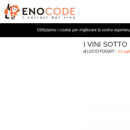
Utilizziamo i cookie per migliorare la vostra esperien
I VINI SOTTO 
di LUCIO FOSSATI
-
02 lug