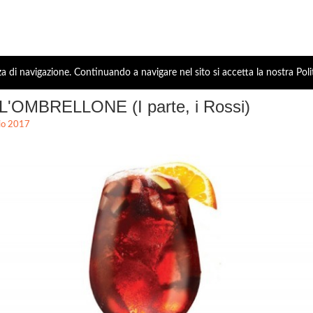
za di navigazione. Continuando a navigare nel sito si accetta la nostra Poli
L'OMBRELLONE (I parte, i Rossi)
lio 2017