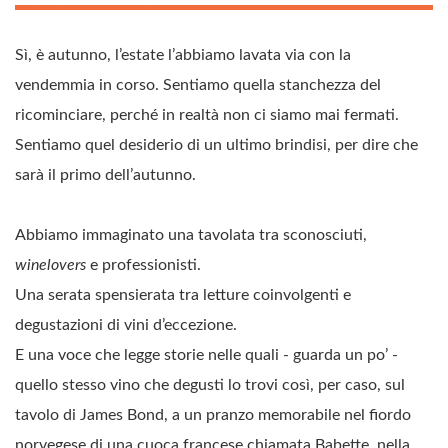
Sì, è autunno, l’estate l’abbiamo lavata via con la
vendemmia in corso. Sentiamo quella stanchezza del
ricominciare, perché in realtà non ci siamo mai fermati.
Sentiamo quel desiderio di un ultimo brindisi, per dire che
sarà il primo dell’autunno.
Abbiamo immaginato una tavolata tra sconosciuti,
winelovers
e professionisti.
Una serata spensierata tra letture coinvolgenti e
degustazioni di vini d’eccezione.
E una voce che legge storie nelle quali - guarda un po’ -
quello stesso vino che degusti lo trovi così, per caso, sul
tavolo di James Bond, a un pranzo memorabile nel fiordo
norvegese di una cuoca francese chiamata Babette, nella