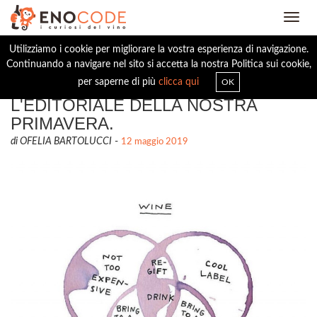
Toggl
navig
Utilizziamo i cookie per migliorare la vostra esperienza di navigazione.
Continuando a navigare nel sito si accetta la nostra Politica sui cookie,
VINO: LOST IN TRANSLATION.
per saperne di più
clicca qui
OK
L'EDITORIALE DELLA NOSTRA
PRIMAVERA.
di OFELIA BARTOLUCCI
-
12 maggio 2019