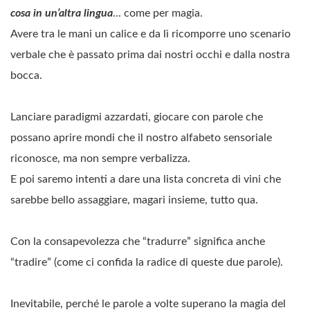
cosa in un’altra lingua
... come per magia.
Avere tra le mani un calice e da lì ricomporre uno scenario
verbale che è passato prima dai nostri occhi e dalla nostra
bocca.
Lanciare paradigmi azzardati, giocare con parole che
possano aprire mondi che il nostro alfabeto sensoriale
riconosce, ma non sempre verbalizza.
E poi saremo intenti a dare una lista concreta di vini che
sarebbe bello assaggiare, magari insieme, tutto qua.
Con la consapevolezza che “tradurre” significa anche
“tradire” (come ci confida la radice di queste due parole).
Inevitabile, perché le parole a volte superano la magia del