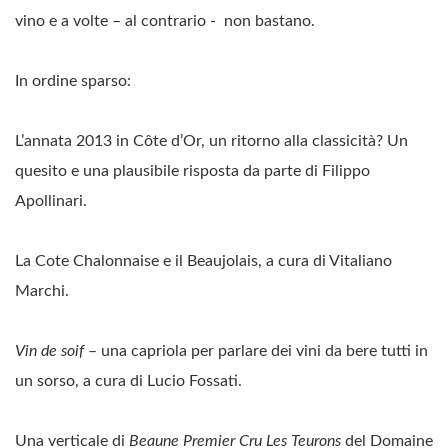
vino e a volte – al contrario - non bastano.
In ordine sparso:
L’annata 2013 in Côte d’Or, un ritorno alla classicità? Un
quesito e una plausibile risposta da parte di Filippo
Apollinari.
La Cote Chalonnaise e il Beaujolais, a cura di Vitaliano
Marchi.
Vin de soif
– una capriola per parlare dei vini da bere tutti in
un sorso, a cura di Lucio Fossati.
Una verticale di
Beaune Premier Cru Les Teurons
del Domaine