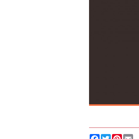
Facebook
Twitter
Pintere
Em