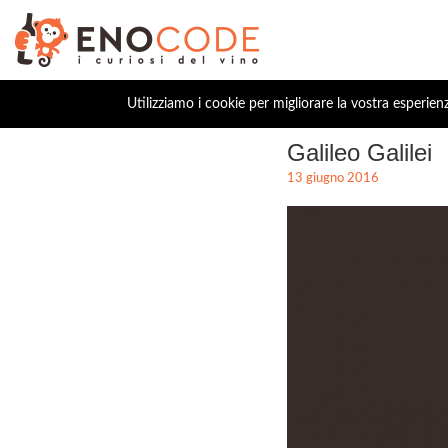
Utilizziamo i cookie per migliorare la vostra esperien
Galileo Galilei
13 giugno 2016