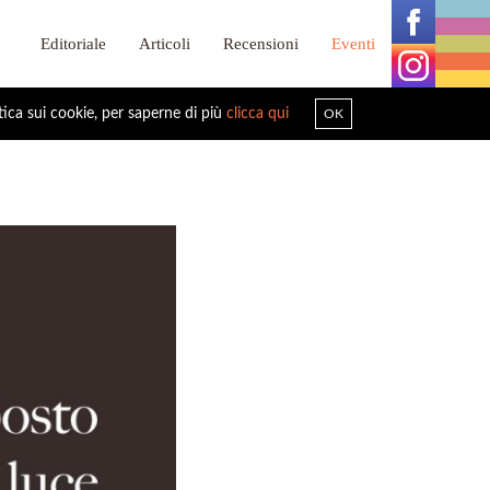
Editoriale
Articoli
Recensioni
Eventi
tica sui cookie, per saperne di più
clicca qui
OK