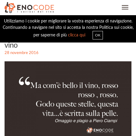
Toggl
navig
Utilizziamo i cookie per migliorare la vostra esperienza di navigazione.
Continuando a navigare nel sito si accetta la nostra Politica sui cookie,
Omaggio e plagio a Piero Ciampi. Il
per saperne di più
clicca qui
OK
vino
28 novembre 2016