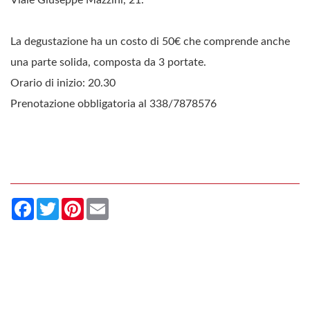
La degustazione ha un costo di 50€ che comprende anche
una parte solida, composta da 3 portate.
Orario di inizio: 20.30
Prenotazione obbligatoria al 338/7878576
Facebook
Twitter
Pinterest
Email