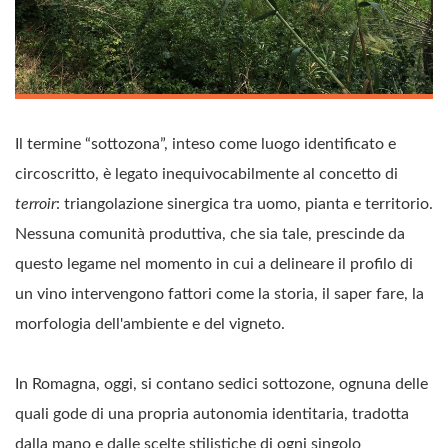
Il termine “sottozona”, inteso come luogo identificato e
circoscritto, è legato inequivocabilmente al concetto di
terroir
: triangolazione sinergica tra uomo, pianta e territorio.
Nessuna comunità produttiva, che sia tale, prescinde da
questo legame nel momento in cui a delineare il profilo di
un vino intervengono fattori come la storia, il saper fare, la
morfologia dell'ambiente e del vigneto.
In Romagna, oggi, si contano sedici sottozone, ognuna delle
quali gode di una propria autonomia identitaria, tradotta
dalla mano e dalle scelte stilistiche di ogni singolo