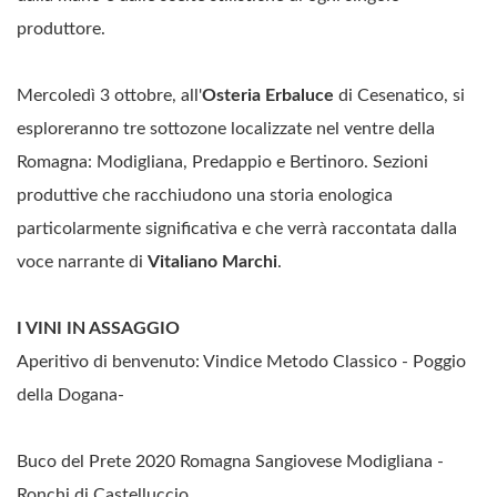
produttore.
Mercoledì 3 ottobre, all'
Osteria Erbaluce
di Cesenatico, si
esploreranno tre sottozone localizzate nel ventre della
Romagna: Modigliana, Predappio e Bertinoro. Sezioni
produttive che racchiudono una storia enologica
particolarmente significativa e che verrà raccontata dalla
voce narrante di
Vitaliano Marchi
.
I VINI IN ASSAGGIO
Aperitivo di benvenuto: Vindice Metodo Classico - Poggio
della Dogana-
Buco del Prete 2020 Romagna Sangiovese Modigliana -
Ronchi di Castelluccio