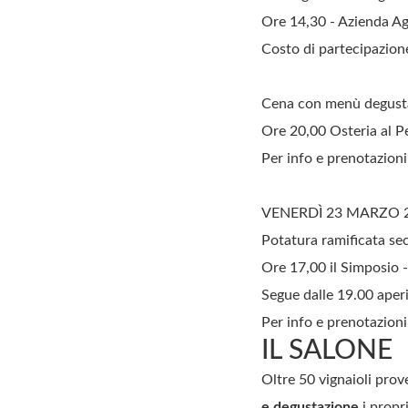
Ore 14,30 - Azienda Ag
Costo di partecipazione
Cena con menù degustaz
Ore 20,00 Osteria al Pe
Per info e prenotazion
VENERDÌ 23 MARZO 
Potatura ramificata se
Ore 17,00 il Simposio 
Segue dalle 19.00 aper
Per info e prenotazion
IL SALONE
Oltre 50 vignaioli prov
e degustazione
i propri