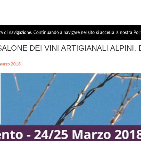
za di navigazione. Continuando a navigare nel sito si accetta la nostra Poli
SALONE DEI VINI ARTIGIANALI ALPINI. 
marzo 2018