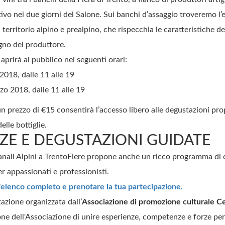
tivo nei due giorni del Salone. Sui banchi d’assaggio troveremo l’
territorio alpino e prealpino, che rispecchia le caratteristiche d
gno del produttore.
i aprirà al pubblico nei seguenti orari:
018, dalle 11 alle 19
o 2018, dalle 11 alle 19
 un prezzo di €15 consentirà l’accesso libero alle degustazioni pro
elle bottiglie.
E E DEGUSTAZIONI GUIDATE
gianali Alpini a TrentoFiere propone anche un ricco programma di
r appassionati e professionisti.
l'elenco completo e prenotare la tua partecipazione
.
azione organizzata dall’
Associazione di promozione culturale C
ne dell'Associazione di unire esperienze, competenze e forze per