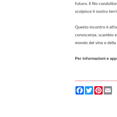
futuro. Il filo condutto
scolpisce il nostro terri
Questo incontro è all’o
conoscenza, scambio e di
mondo del vino e della 
Per informazioni e app
Facebook
Twitter
Pintere
Em