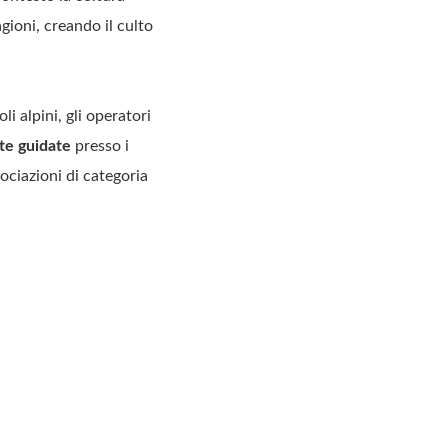
agioni, creando il culto
i alpini, gli operatori
ite guidate
presso i
sociazioni di categoria