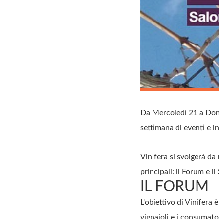
Da Mercoledì 21 a Domen
settimana di eventi e in
Vinifera si svolgerà d
principali: il Forum e il
IL FORUM
L'obiettivo di Vinifera 
vignaioli e i consumator