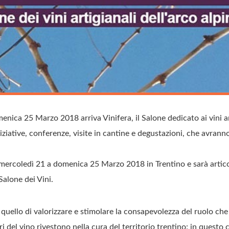
ica 25 Marzo 2018 arriva Vinifera, il Salone dedicato ai vini art
iziative, conferenze, visite in cantine e degustazioni, che avrann
a mercoledì 21 a domenica 25 Marzo 2018 in Trentino e sarà arti
 Salone dei Vini.
è quello di valorizzare e stimolare la consapevolezza del ruolo che l
i del vino rivestono nella cura del territorio trentino: in questo 