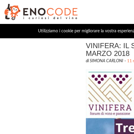
Utilizziamo i cookie per migliorare la vostra esperien
VINIFERA: IL 
MARZO 2018
di SIMONA CARLONI
-
11 