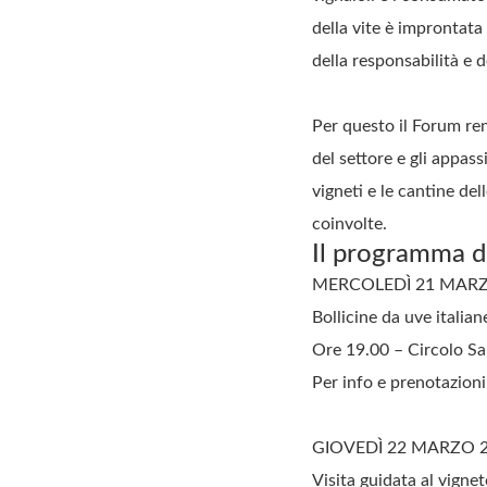
della vite è improntata 
della responsabilità e d
Per questo il Forum rend
del settore e gli appass
vigneti e le cantine de
coinvolte.
Il programma 
MERCOLEDÌ 21 MARZ
Bollicine da uve italia
Ore 19.00 – Circolo San
Per info e prenotazion
GIOVEDÌ 22 MARZO 
Visita guidata al vigne