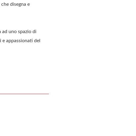
a che disegna e
a ad uno spazio di
ri e appassionati del