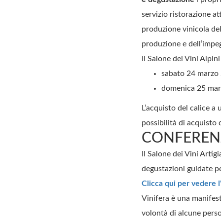
servizio ristorazione at
produzione vinicola del 
produzione e dell’impe
Il Salone dei Vini Alpin
sabato 24 marzo 2
domenica 25 marz
L’acquisto del calice a
possibilità di acquisto d
CONFERENZ
Il Salone dei Vini Arti
degustazioni guidate pe
Clicca qui per vedere 
Vinifera è una manifest
volontà di alcune perso