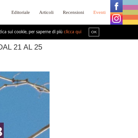
Editoriale
Articoli
Recensioni
Eventi
tica sui cookie, per saperne di più
clicca qui
OK
DAL 21 AL 25